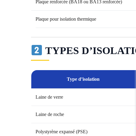
Plaque renforcée (BA18 ou BA13 renforcée)
Plaque pour isolation thermique
TYPES D’ISOLAT
Type d’isolation
Laine de verre
Laine de roche
Polystyrène expansé (PSE)