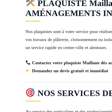
PLAQUISTE Maill
AMÉNAGEMENTS IN
Nos plaquistes sont à votre service pour réalis
vos travaux de plâtrerie, cloisonnement ou isola
un service rapide en centre-ville et alentours.
Contactez votre plaquiste Maillane dès a
Demandez un devis gratuit et immédiat
NOS SERVICES DE
Au service des particuliers et des professionne