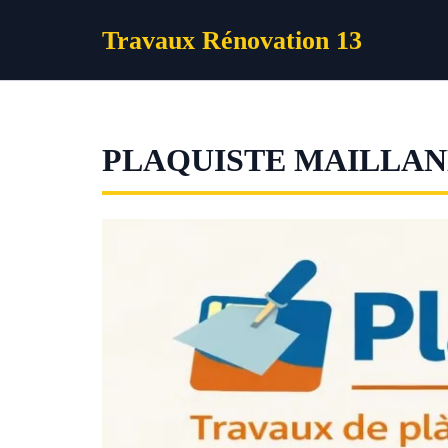
Aller
Travaux Rénovation 13
au
contenu
PLAQUISTE MAILLAN