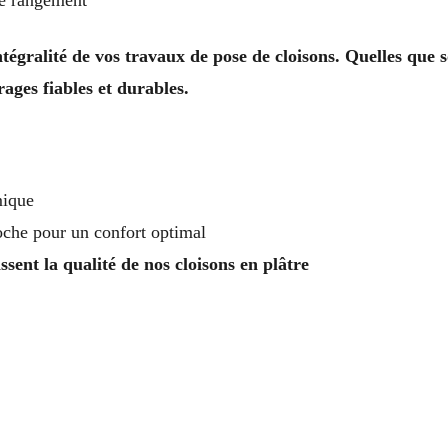
ntégralité de vos travaux de pose de cloisons. Quelles que
ages fiables et durables.
mique
roche pour un confort optimal
sent la qualité de nos cloisons en plâtre