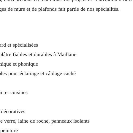
ges de murs et de plafonds fait partie de nos spécialités.
rd et spécialisées
plâtre fiables et durables à Maillane
mique et phonique
es pour éclairage et câblage caché
n et cuisines
 décoratives
de verre, laine de roche, panneaux isolants
 peinture