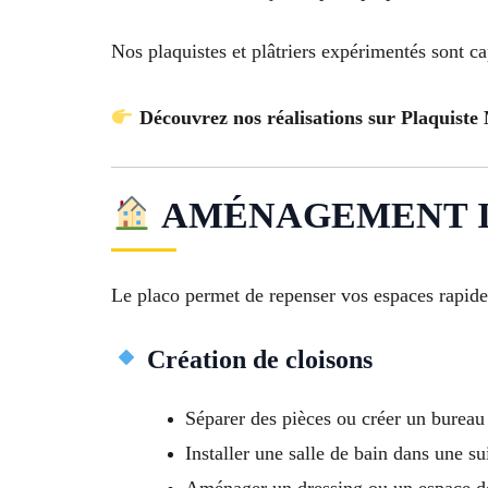
Nos plaquistes et plâtriers expérimentés sont c
Découvrez nos réalisations sur Plaquiste
AMÉNAGEMENT I
Le placo permet de repenser vos espaces rapide
Création de cloisons
Séparer des pièces ou créer un bureau
Installer une salle de bain dans une su
Aménager un dressing ou un espace d