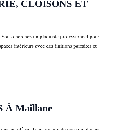
RIE, CLOISONS ET
. Vous cherchez un plaquiste professionnel pour
aces intérieurs avec des finitions parfaites et
À Maillane
rages en plâtre. Tous travaux de pose de plaques