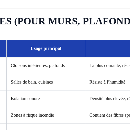
ES (POUR MURS, PLAFOND
Usage principal
Cloisons intérieures, plafonds
La plus courante, résis
Salles de bain, cuisines
Résiste à l’humidité
Isolation sonore
Densité plus élevée, ré
Zones à risque incendie
Contient des fibres sp