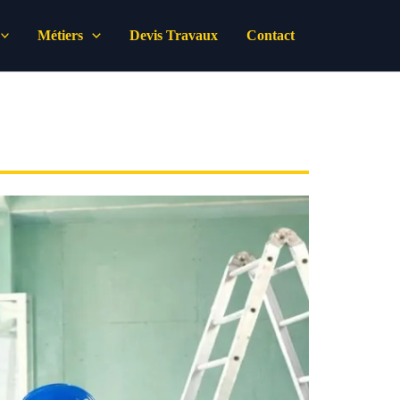
Métiers
Devis Travaux
Contact