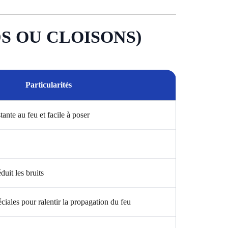
S OU CLOISONS)
Particularités
tante au feu et facile à poser
duit les bruits
éciales pour ralentir la propagation du feu