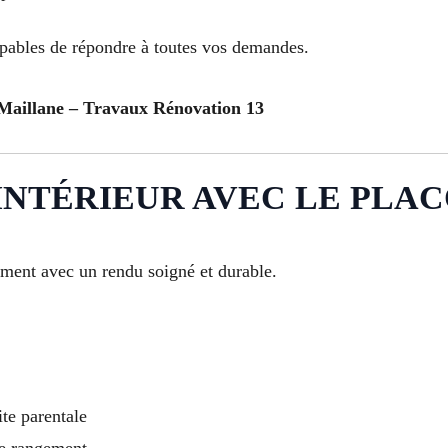
apables de répondre à toutes vos demandes.
 Maillane – Travaux Rénovation 13
NTÉRIEUR AVEC LE PLAC
ment avec un rendu soigné et durable.
ite parentale
e rangement