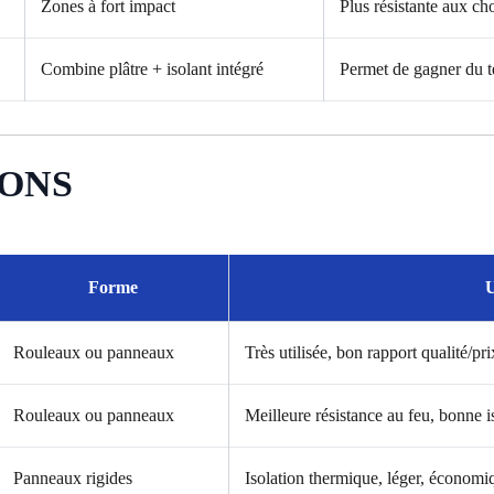
Zones à fort impact
Plus résistante aux ch
Combine plâtre + isolant intégré
Permet de gagner du t
IONS
Forme
U
Rouleaux ou panneaux
Très utilisée, bon rapport qualité/pr
Rouleaux ou panneaux
Meilleure résistance au feu, bonne i
Panneaux rigides
Isolation thermique, léger, économi