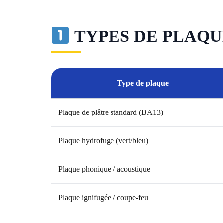
TYPES DE PLAQU
Type de plaque
Plaque de plâtre standard (BA13)
Plaque hydrofuge (vert/bleu)
Plaque phonique / acoustique
Plaque ignifugée / coupe-feu