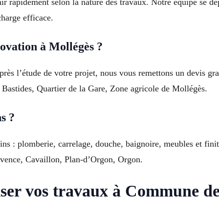
r rapidement selon la nature des travaux. Notre équipe se dép
harge efficace.
ovation à Mollégès ?
Après l’étude de votre projet, nous vous remettons un devis gra
s Bastides, Quartier de la Gare, Zone agricole de Mollégès.
s ?
ins : plomberie, carrelage, douche, baignoire, meubles et fini
ovence, Cavaillon, Plan-d’Orgon, Orgon.
iser vos travaux à Commune de