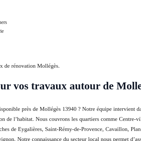
hers
ie
ux de rénovation Mollégès.
ur vos travaux autour de Moll
isponible près de Mollégès 13940 ? Notre équipe intervient da
tion de l’habitat. Nous couvrons les quartiers comme Centre-vil
oches de Eygalières, Saint-Rémy-de-Provence, Cavaillon, Pl
ignon. Notre connaissance du secteur local nous permet d’assu