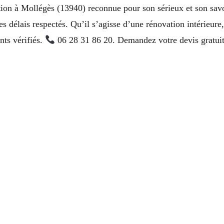
ation à Mollégès (13940) reconnue pour son sérieux et son sa
des délais respectés. Qu’il s’agisse d’une rénovation intérieur
nts vérifiés.
06 28 31 86 20. Demandez votre devis gratuit