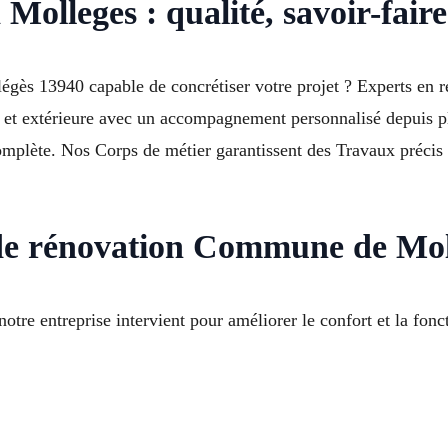
olleges : qualité, savoir-faire 
égès 13940 capable de concrétiser votre projet ? Experts en
re et extérieure avec un accompagnement personnalisé depuis p
 complète. Nos Corps de métier garantissent des Travaux précis
 de rénovation Commune de Moll
otre entreprise intervient pour améliorer le confort et la fonct