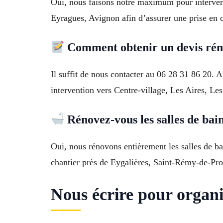
Oui, nous faisons notre maximum pour interveni
Eyragues, Avignon afin d’assurer une prise en c
Comment obtenir un devis rén
Il suffit de nous contacter au 06 28 31 86 20. 
intervention vers Centre-village, Les Aires, Le
Rénovez-vous les salles de bain
Oui, nous rénovons entièrement les salles de ba
chantier près de Eygalières, Saint-Rémy-de-Pr
Nous écrire pour organ