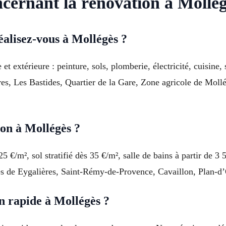
cernant la rénovation à Mollé
alisez-vous à Mollégès ?
et extérieure : peinture, sols, plomberie, électricité, cuisine
res, Les Bastides, Quartier de la Gare, Zone agricole de Moll
ion à Mollégès ?
25 €/m², sol stratifié dès 35 €/m², salle de bains à partir de
oches de Eygalières, Saint-Rémy-de-Provence, Cavaillon, Plan-
n rapide à Mollégès ?