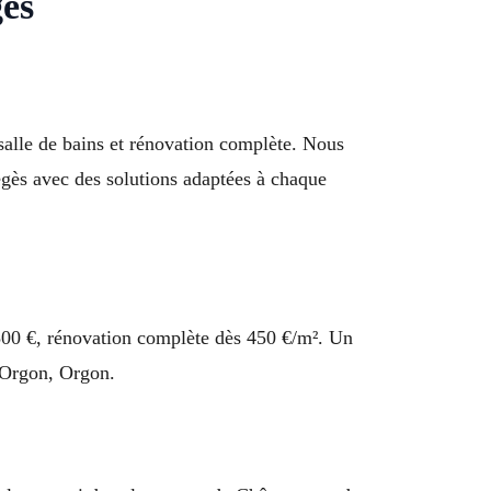
gès
, salle de bains et rénovation complète. Nous
égès avec des solutions adaptées à chaque
 3 500 €, rénovation complète dès 450 €/m². Un
d’Orgon, Orgon.