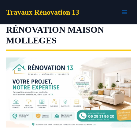
Aller
Travaux Rénovation 13
au
contenu
RÉNOVATION MAISON
MOLLEGES