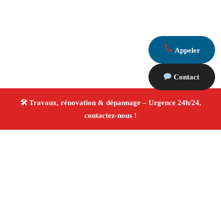
Appeler
Contact
À propos Travaux Rénovation 13
Entreprise de rénovation Marseille
Rénovation
intérieure et extérieure
Entreprise tous corps d’état