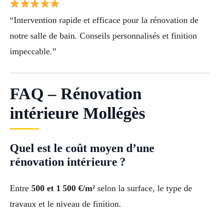
“Intervention rapide et efficace pour la rénovation de
notre salle de bain. Conseils personnalisés et finition
impeccable.”
FAQ – Rénovation
intérieure Mollégès
Quel est le coût moyen d’une
rénovation intérieure ?
Entre
500 et 1 500 €/m²
selon la surface, le type de
travaux et le niveau de finition.