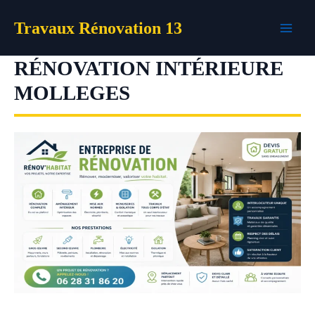
Aller
Travaux Rénovation 13
au
contenu
RÉNOVATION INTÉRIEURE
MOLLEGES