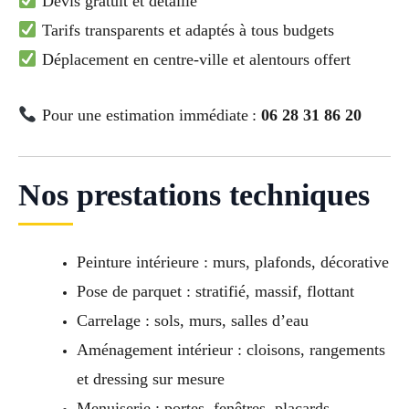
Devis gratuit et détaillé
Tarifs transparents et adaptés à tous budgets
Déplacement en centre-ville et alentours offert
Pour une estimation immédiate :
06 28 31 86 20
Nos prestations techniques
Peinture intérieure : murs, plafonds, décorative
Pose de parquet : stratifié, massif, flottant
Carrelage : sols, murs, salles d’eau
Aménagement intérieur : cloisons, rangements
et dressing sur mesure
Menuiserie : portes, fenêtres, placards