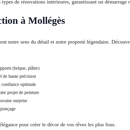
types de rénovations intérieures, garantissant un démarrage r
ction à Mollégès
ment notre sens du détail et notre propreté légendaire. Décou
pports (brique, plâtre)
l de haute précision
e confiance optimale
tre projet de peinture
uvaise surprise
u ponçage
élégance pour créer le décor de vos rêves les plus fous.