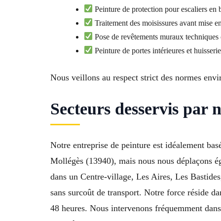
Peinture de protection pour escaliers en 
Traitement des moisissures avant mise en
Pose de revêtements muraux techniques 
Peinture de portes intérieures et huisseri
Nous veillons au respect strict des normes env
Secteurs desservis par n
Notre entreprise de peinture est idéalement ba
Mollégès (13940), mais nous nous déplaçons ég
dans un Centre-village, Les Aires, Les Bastides
sans surcoût de transport. Notre force réside d
48 heures. Nous intervenons fréquemment dans l