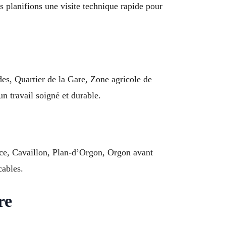
s planifions une visite technique rapide pour
des, Quartier de la Gare, Zone agricole de
n travail soigné et durable.
ce, Cavaillon, Plan-d’Orgon, Orgon avant
cables.
re