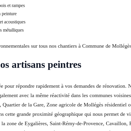
bois et rampes
 peinture
et acoustiques
es métalliques
ironnementales sur tous nos chantiers à Commune de Mollégès 
os artisans peintres
sée pour répondre rapidement à vos demandes de rénovation. 
alement avec la même réactivité dans les communes voisines. 
, Quartier de la Gare, Zone agricole de Mollégès résidentiel o
ans cette grande proximité géographique qui nous permet de visi
a zone de Eygalières, Saint-Rémy-de-Provence, Cavaillon, Pl