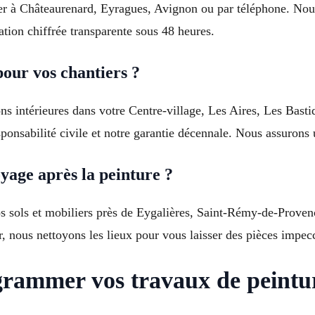
cter à Châteaurenard, Eyragues, Avignon ou par téléphone. Nou
tion chiffrée transparente sous 48 heures.
pour vos chantiers ?
ns intérieures dans votre Centre-village, Les Aires, Les Basti
onsabilité civile et notre garantie décennale. Nous assurons u
yage après la peinture ?
 sols et mobiliers près de Eygalières, Saint-Rémy-de-Proven
r, nous nettoyons les lieux pour vous laisser des pièces impec
grammer vos travaux de peintu