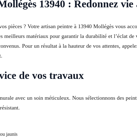
 Mollégès 13940 : Redonnez vie
à vos pièces ? Votre artisan peintre à 13940 Mollégès vous ac
s meilleurs matériaux pour garantir la durabilité et l’éclat d
s convenus. Pour un résultat à la hauteur de vos attentes, appe
t.
vice de vos travaux
 murale avec un soin méticuleux. Nous sélectionnons des peint
résistant.
ou jaunis