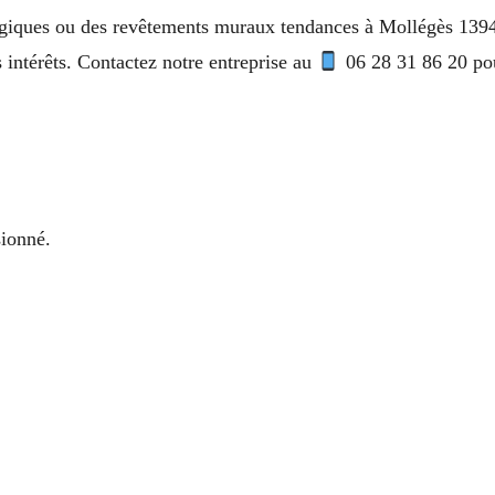
ogiques ou des revêtements muraux tendances à Mollégès 13940
intérêts. Contactez notre entreprise au
06 28 31 86 20 pou
sionné.