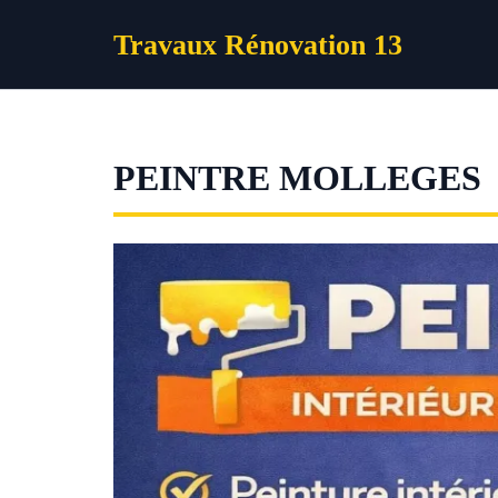
Aller
Travaux Rénovation 13
au
contenu
PEINTRE MOLLEGES