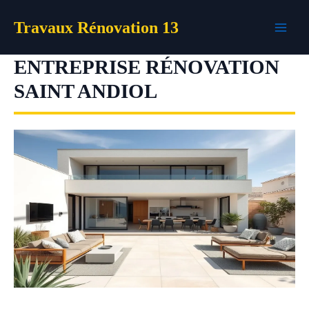
Aller
Travaux Rénovation 13
au
contenu
ENTREPRISE RÉNOVATION
SAINT ANDIOL