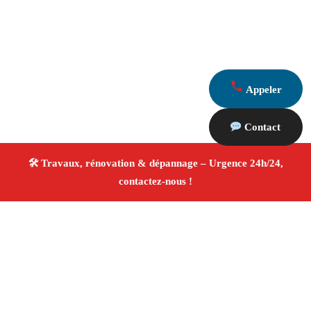
Appeler
Contact
À propos Travaux Rénovation 13
Entreprise de rénovation Saint Andiol
Travaux de