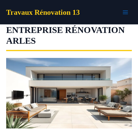
Aller
Travaux Rénovation 13
au
contenu
ENTREPRISE RÉNOVATION
ARLES