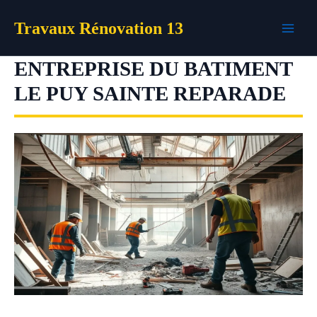
Aller
Travaux Rénovation 13
au
contenu
ENTREPRISE DU BATIMENT
LE PUY SAINTE REPARADE