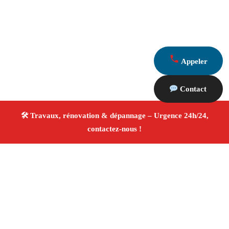
Appeler
Contact
À propos Travaux Rénovation 13
Entreprise de rénovation Marseille
Rénovation