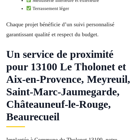
Menuiserie intérieure et extérieure
Terrassement léger
Chaque projet bénéficie d’un suivi personnalisé
garantissant qualité et respect du budget.
Un service de proximité
pour 13100 Le Tholonet et
Aix-en-Provence, Meyreuil,
Saint-Marc-Jaumegarde,
Châteauneuf-le-Rouge,
Beaurecueil
Implantée à Commune du Tholonet 13100, notre