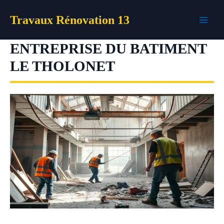
Aller
Travaux Rénovation 13
au
contenu
ENTREPRISE DU BATIMENT
LE THOLONET