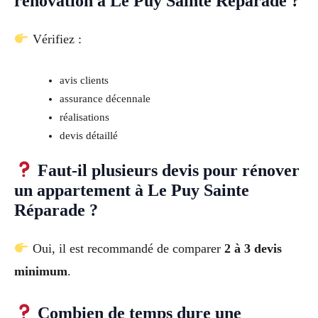
rénovation à Le Puy Sainte Réparade ?
Vérifiez :
avis clients
assurance décennale
réalisations
devis détaillé
Faut-il plusieurs devis pour rénover
un appartement à Le Puy Sainte
Réparade ?
Oui, il est recommandé de comparer
2 à 3 devis
minimum
.
Combien de temps dure une