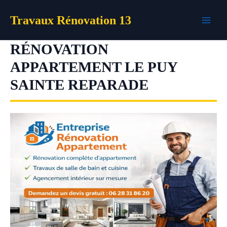
Aller
Travaux Rénovation 13
au
contenu
RÉNOVATION
APPARTEMENT LE PUY
SAINTE REPARADE