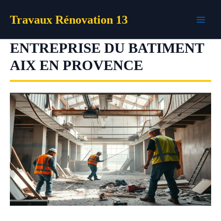
Aller
Travaux Rénovation 13
au
contenu
ENTREPRISE DU BATIMENT
AIX EN PROVENCE