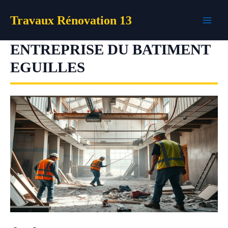
Aller
Travaux Rénovation 13
au
contenu
ENTREPRISE DU BATIMENT
EGUILLES