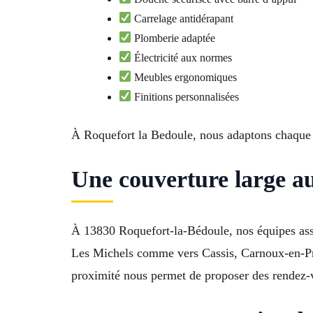
Carrelage antidérapant
Plomberie adaptée
Électricité aux normes
Meubles ergonomiques
Finitions personnalisées
À Roquefort la Bedoule, nous adaptons chaque s
Une couverture large a
À 13830 Roquefort-la-Bédoule, nos équipes assu
Les Michels comme vers Cassis, Carnoux-en-Pr
proximité nous permet de proposer des rendez-v