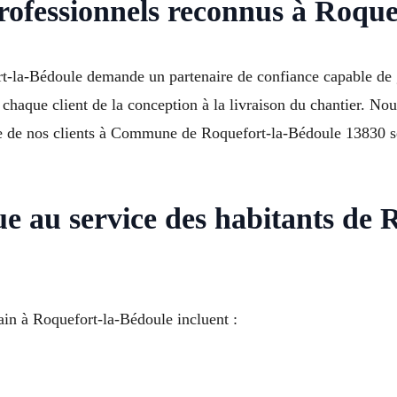
professionnels reconnus à Roqu
t-la-Bédoule demande un partenaire de confiance capable de gé
chaque client de la conception à la livraison du chantier. No
ce de nos clients à Commune de Roquefort-la-Bédoule 13830 se 
ue au service des habitants de
bain à Roquefort-la-Bédoule incluent :