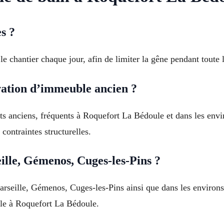
es ?
 le chantier chaque jour, afin de limiter la gêne pendant toute 
vation d’immeuble ancien ?
s anciens, fréquents à Roquefort La Bédoule et dans les env
contraintes structurelles.
ille, Gémenos, Cuges-les-Pins ?
Marseille, Gémenos, Cuges-les-Pins ainsi que dans les enviro
ale à Roquefort La Bédoule.