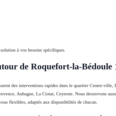
olution à vos besoins spécifiques.
utour de Roquefort-la-Bédoule 
rent des interventions rapides dans le quartier Centre-ville,
ovence, Aubagne, La Ciotat, Ceyreste. Nous desservons aussi
ous flexibles, adaptés aux disponibilités de chacun.