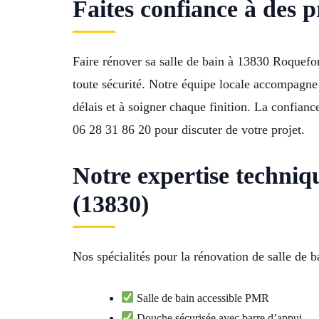
Faites confiance à des 
Faire rénover sa salle de bain à 13830 Roquefor
toute sécurité. Notre équipe locale accompagne 
délais et à soigner chaque finition. La confian
06 28 31 86 20 pour discuter de votre projet.
Notre expertise techniq
(13830)
Nos spécialités pour la rénovation de salle de 
Salle de bain accessible PMR
Douche sécurisée avec barre d’appui