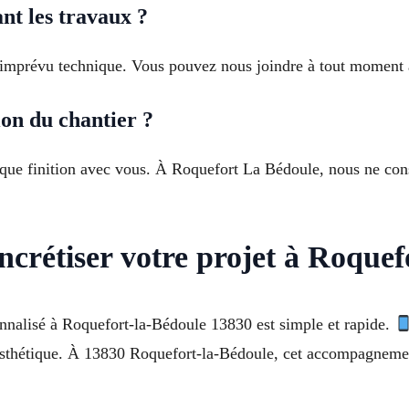
nt les travaux ?
’imprévu technique. Vous pouvez nous joindre à tout moment 
on du chantier ?
haque finition avec vous. À Roquefort La Bédoule, nous ne con
crétiser votre projet à Roquef
nalisé à Roquefort-la-Bédoule 13830 est simple et rapide.
 esthétique. À 13830 Roquefort-la-Bédoule, cet accompagnemen