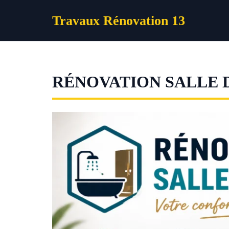
Aller
Travaux Rénovation 13
au
contenu
RÉNOVATION SALLE 