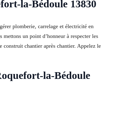
efort-la-Bédoule 13830
rer plomberie, carrelage et électricité en
us mettons un point d’honneur à respecter les
construit chantier après chantier. Appelez le
 Roquefort-la-Bédoule