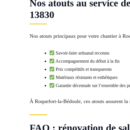
Nos atouts au service 
13830
Nos atouts principaux pour votre chantier à Roq
Savoir-faire artisanal reconnu
Accompagnement du début à la fin
Prix compétitifs et transparents
Matériaux résistants et esthétiques
Garantie décennale sur l’ensemble des pr
À Roquefort-la-Bédoule, ces atouts assurent la r
FAQ : rénovation de sa