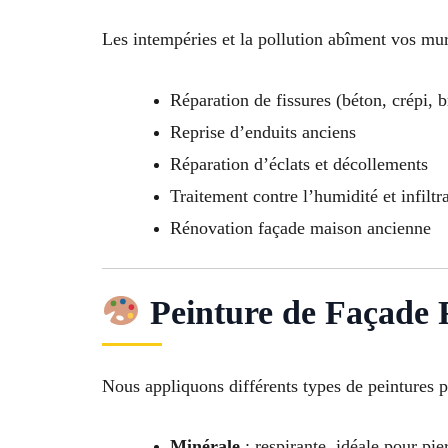
Les intempéries et la pollution abîment vos mur
Réparation de fissures (béton, crépi, b
Reprise d’enduits anciens
Réparation d’éclats et décollements
Traitement contre l’humidité et infiltr
Rénovation façade maison ancienne
Peinture de Façade 
Nous appliquons différents types de peintures p
Minérale
: respirante, idéale pour pie