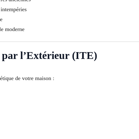
 intempéries
ue
yle moderne
par l’Extérieur (ITE)
étique de votre maison :