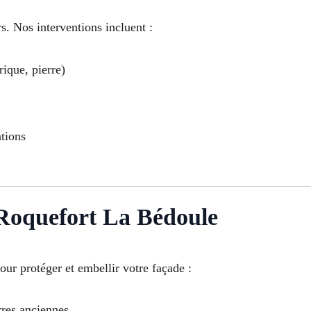
s. Nos interventions incluent :
rique, pierre)
ations
Roquefort La Bédoule
our protéger et embellir votre façade :
rres anciennes