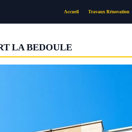
Accueil
Travaux Rénovation
RT LA BEDOULE