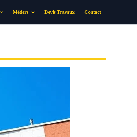
Métiers
Devis Travaux
Contact