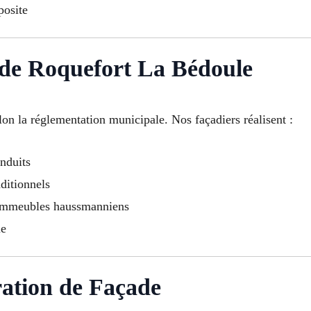
osite
de Roquefort La Bédoule
lon la réglementation municipale. Nos façadiers réalisent :
nduits
ditionnels
 immeubles haussmanniens
ue
ation de Façade