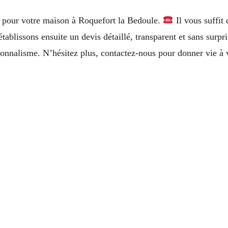
n pour votre maison à Roquefort la Bedoule.
Il vous suffit
établissons ensuite un devis détaillé, transparent et sans surpr
ionnalisme. N’hésitez plus, contactez-nous pour donner vie à v