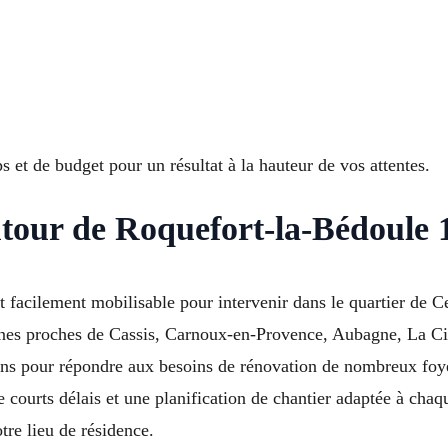
 et de budget pour un résultat à la hauteur de vos attentes.
utour de Roquefort-la-Bédoule 
facilement mobilisable pour intervenir dans le quartier de Ce
es proches de Cassis, Carnoux-en-Provence, Aubagne, La Cio
 pour répondre aux besoins de rénovation de nombreux foyer
e courts délais et une planification de chantier adaptée à chaq
re lieu de résidence.