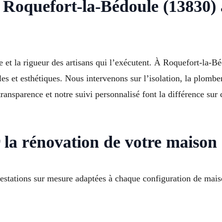
Roquefort-la-Bédoule (13830) 
e et la rigueur des artisans qui l’exécutent. À Roquefort-la-B
s et esthétiques. Nous intervenons sur l’isolation, la plomberi
transparence et notre suivi personnalisé font la différence sur
 la rénovation de votre maison
estations sur mesure adaptées à chaque configuration de mais