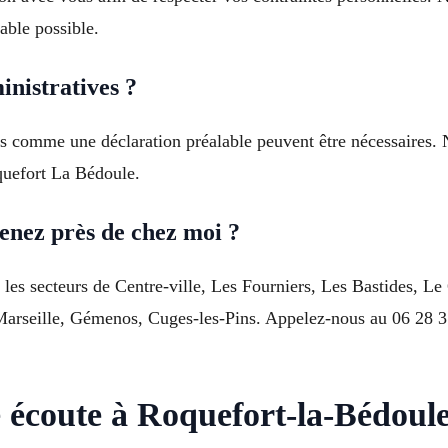
able possible.
nistratives ?
hes comme une déclaration préalable peuvent être nécessaire
oquefort La Bédoule.
enez près de chez moi ?
es secteurs de Centre-ville, Les Fourniers, Les Bastides, L
Marseille, Gémenos, Cuges-les-Pins. Appelez-nous au 06 28 31
e écoute à Roquefort-la-Bédoul