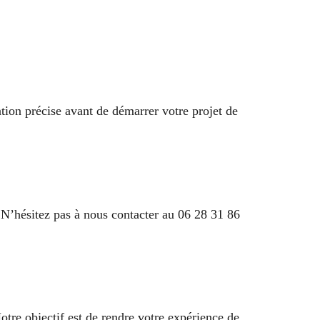
ation précise avant de démarrer votre projet de
 N’hésitez pas à nous contacter au 06 28 31 86
otre objectif est de rendre votre expérience de