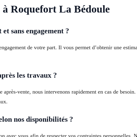
 à Roquefort La Bédoule
it et sans engagement ?
s engagement de votre part. Il vous permet d’obtenir une estim
près les travaux ?
ce après-vente, nous intervenons rapidement en cas de besoin.
aux.
elon nos disponibilités ?
on avec vous afin de respecter vos contraintes personnelles. N