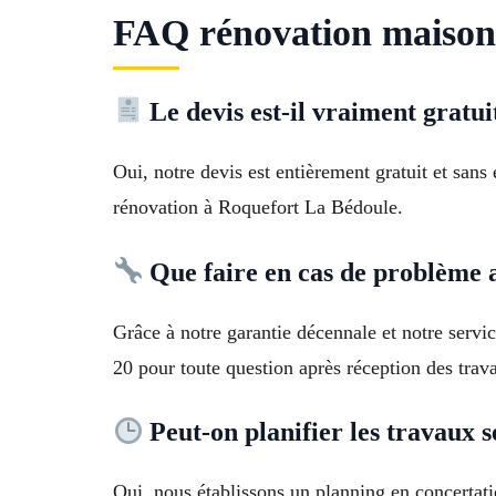
FAQ rénovation maison
Le devis est-il vraiment gratu
Oui, notre devis est entièrement gratuit et san
rénovation à Roquefort La Bédoule.
Que faire en cas de problème a
Grâce à notre garantie décennale et notre servi
20 pour toute question après réception des trav
Peut-on planifier les travaux s
Oui, nous établissons un planning en concertati