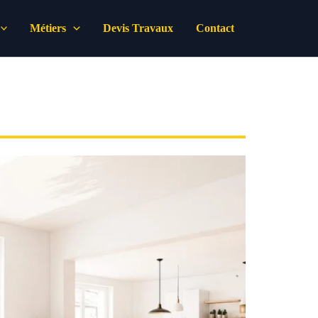
Métiers
Devis Travaux
Contact