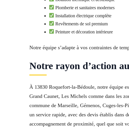
Plomberie et sanitaires modernes
Installation électrique complète
Revêtements de sol premium
Peinture et décoration intérieure
Notre équipe s’adapte à vos contraintes de temps
Notre rayon d’action a
À 13830 Roquefort-la-Bédoule, notre équipe est 
Grand Caunet, Les Michels comme dans les zon
commune de Marseille, Gémenos, Cuges-les-Pins
un service rapide, avec des devis établis dans d
accompagnement de proximité, quel que soit vot