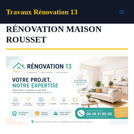
Aller
Travaux Rénovation 13
au
contenu
RÉNOVATION MAISON
ROUSSET