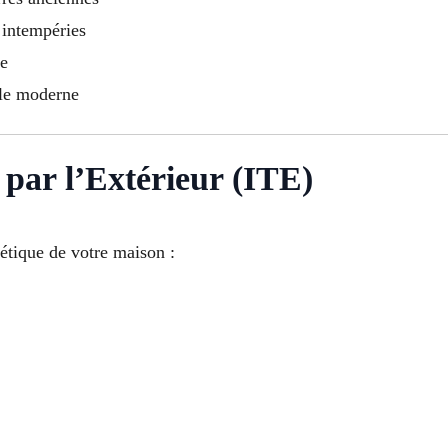
 intempéries
ue
yle moderne
par l’Extérieur (ITE)
étique de votre maison :