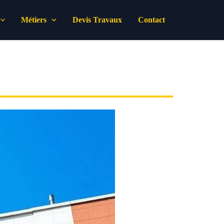
Métiers
Devis Travaux
Contact