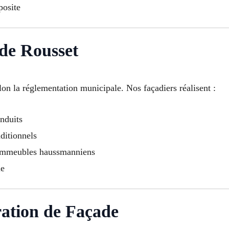
osite
de Rousset
lon la réglementation municipale. Nos façadiers réalisent :
nduits
ditionnels
 immeubles haussmanniens
ue
ation de Façade