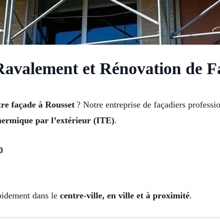
Ravalement et Rénovation de F
tre façade à Rousset
? Notre entreprise de façadiers professio
thermique par l’extérieur (ITE)
.
0
apidement dans le
centre-ville, en ville et à proximité
.