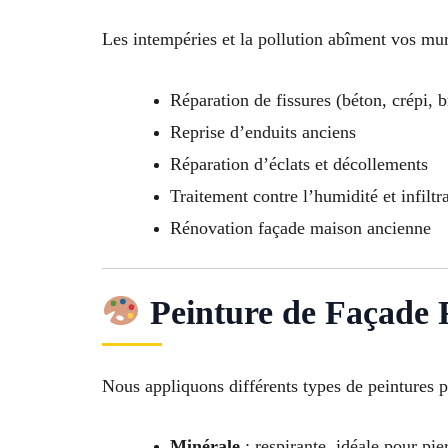
Les intempéries et la pollution abîment vos mur
Réparation de fissures (béton, crépi, b
Reprise d’enduits anciens
Réparation d’éclats et décollements
Traitement contre l’humidité et infiltr
Rénovation façade maison ancienne
Peinture de Façade 
Nous appliquons différents types de peintures p
Minérale
: respirante, idéale pour pie