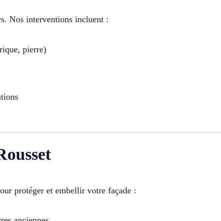
s. Nos interventions incluent :
rique, pierre)
ations
Rousset
our protéger et embellir votre façade :
rres anciennes