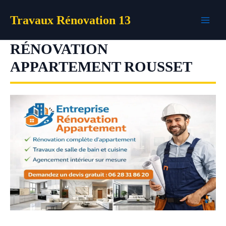
Aller
Travaux Rénovation 13
au
contenu
RÉNOVATION
APPARTEMENT ROUSSET