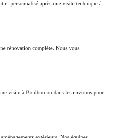
it et personnalisé après une visite technique à
 une rénovation complète. Nous vous
 une visite à Boulbon ou dans les environs pour
et aménagements extérieurs. Nos équipes