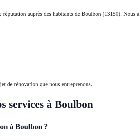
tre réputation auprès des habitants de Boulbon (13150). Nous
ojet de rénovation que nous entreprenons.
os services à Boulbon
ion à Boulbon ?