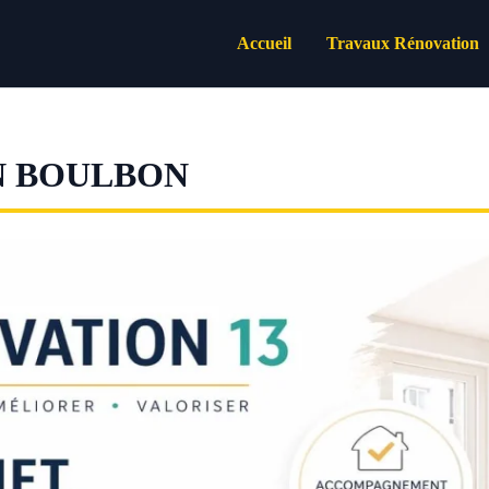
Accueil
Travaux Rénovation
N BOULBON