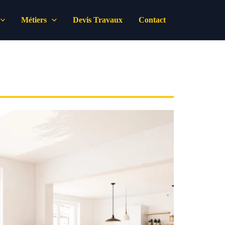
Métiers
Devis Travaux
Contact