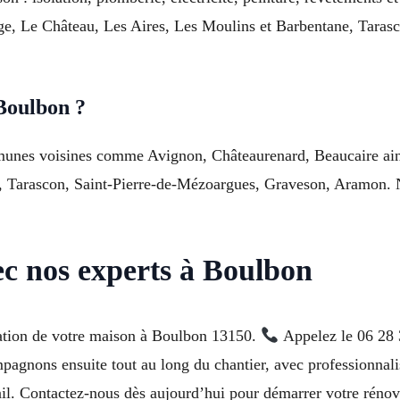
age, Le Château, Les Aires, Les Moulins et Barbentane, Tara
Boulbon ?
unes voisines comme Avignon, Châteaurenard, Beaucaire ainsi
 Tarascon, Saint-Pierre-de-Mézoargues, Graveson, Aramon. N’
ec nos experts à Boulbon
vation de votre maison à Boulbon 13150.
Appelez le 06 28 3
mpagnons ensuite tout au long du chantier, avec professionnal
vail. Contactez-nous dès aujourd’hui pour démarrer votre rénov