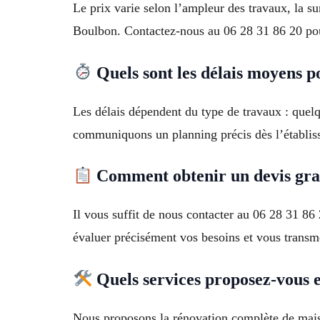
Le prix varie selon l’ampleur des travaux, la su
Boulbon. Contactez-nous au 06 28 31 86 20 pour
Quels sont les délais moyens p
Les délais dépendent du type de travaux : quel
communiquons un planning précis dès l’établis
Comment obtenir un devis grat
Il vous suffit de nous contacter au 06 28 31 86
évaluer précisément vos besoins et vous transme
Quels services proposez-vous 
Nous proposons la rénovation complète de maiso