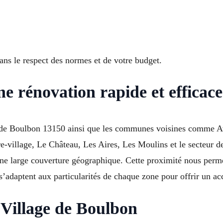
dans le respect des normes et de votre budget.
e rénovation rapide et efficace
 de Boulbon 13150 ainsi que les communes voisines comme A
e-village, Le Château, Les Aires, Les Moulins et le secteur d
 large couverture géographique. Cette proximité nous permet
’adaptent aux particularités de chaque zone pour offrir un a
 Village de Boulbon