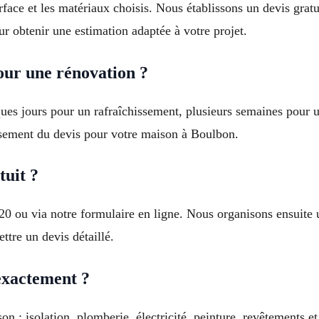
rface et les matériaux choisis. Nous établissons un devis gratu
 obtenir une estimation adaptée à votre projet.
our une rénovation ?
ques jours pour un rafraîchissement, plusieurs semaines pour
sement du devis pour votre maison à Boulbon.
uit ?
 20 ou via notre formulaire en ligne. Nous organisons ensuite
ttre un devis détaillé.
exactement ?
n : isolation, plomberie, électricité, peinture, revêtements 