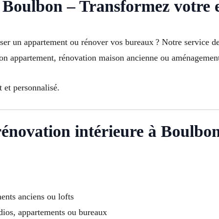
 Boulbon – Transformez votre e
er un appartement ou rénover vos bureaux ? Notre service de 
tion appartement, rénovation maison ancienne ou aménagement 
 et personnalisé.
rénovation intérieure à Boulbon
nts anciens ou lofts
udios, appartements ou bureaux