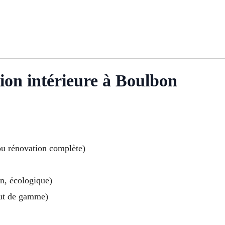
tion intérieure à Boulbon
ou rénovation complète)
gn, écologique)
aut de gamme)