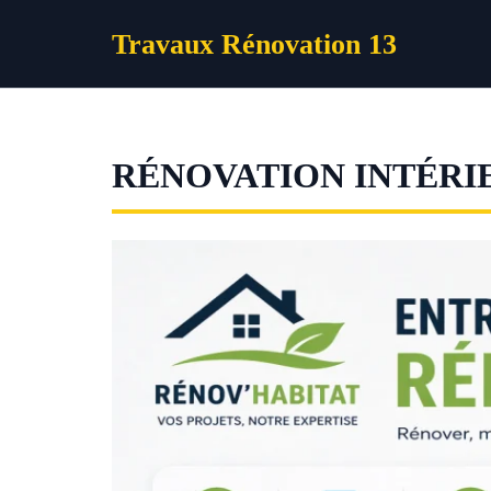
Aller
Travaux Rénovation 13
au
contenu
RÉNOVATION INTÉRI