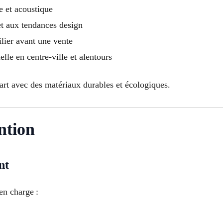
e et acoustique
et aux tendances design
lier avant une vente
lle en centre-ville et alentours
’art avec des matériaux durables et écologiques.
ntion
nt
en charge :