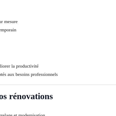
sur mesure
temporain
rer la productivité
tés aux besoins professionnels
os rénovations
arrelage et modernisation