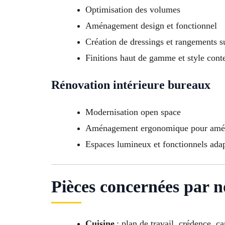
Optimisation des volumes
Aménagement design et fonctionnel
Création de dressings et rangements 
Finitions haut de gamme et style con
Rénovation intérieure bureaux
Modernisation open space
Aménagement ergonomique pour amélio
Espaces lumineux et fonctionnels adap
Pièces concernées par n
Cuisine
: plan de travail, crédence, c