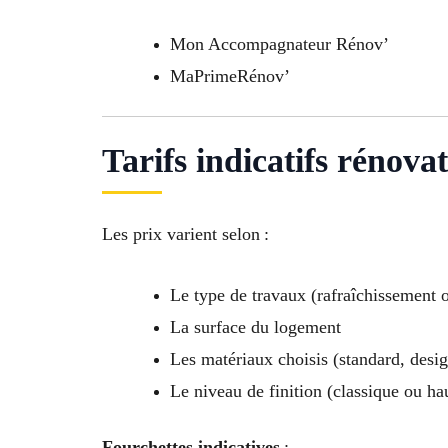
Mon Accompagnateur Rénov’
MaPrimeRénov’
Tarifs indicatifs rénova
Les prix varient selon :
Le type de travaux (rafraîchissement 
La surface du logement
Les matériaux choisis (standard, desi
Le niveau de finition (classique ou h
Fourchettes indicatives
: