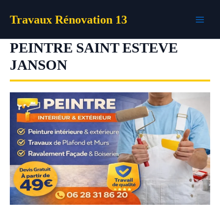
Aller
Travaux Rénovation 13
au
contenu
PEINTRE SAINT ESTEVE
JANSON