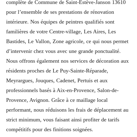
complète de Commune de Saint-Estève-Janson 13610
pour l’ensemble de ses prestations de rénovation
intérieure. Nos équipes de peintres qualifiés sont
familières de votre Centre-village, Les Aires, Les
Bastides, Le Vallon, Zone agricole, ce qui nous permet
d’intervenir chez vous avec une grande ponctualité.
Nous offrons également nos services de décoration aux
résidents proches de Le Puy-Sainte-Réparade,
Meyrargues, Jouques, Cadenet, Pertuis et aux
professionnels basés à Aix-en-Provence, Salon-de-
Provence, Avignon. Grâce à ce maillage local
performant, nous réduisons les frais de déplacement au
strict minimum, vous faisant ainsi profiter de tarifs
compétitifs pour des finitions soignées.