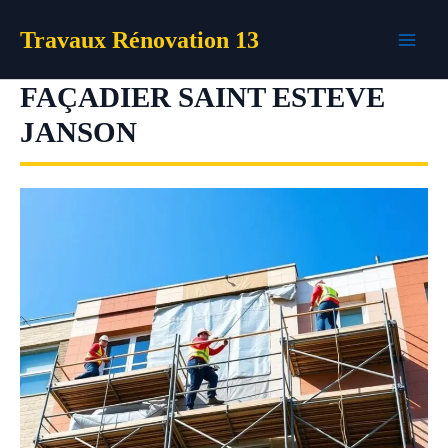
Aller
Travaux Rénovation 13
au
contenu
FAÇADIER SAINT ESTEVE
JANSON