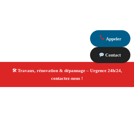
Appeler
Contact
À propos Travaux Rénovation 13
Entreprise de rénovation Saint Esteve Janson
Travaux