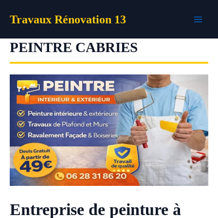
Aller
Travaux Rénovation 13
au
contenu
PEINTRE CABRIES
Entreprise de peinture à