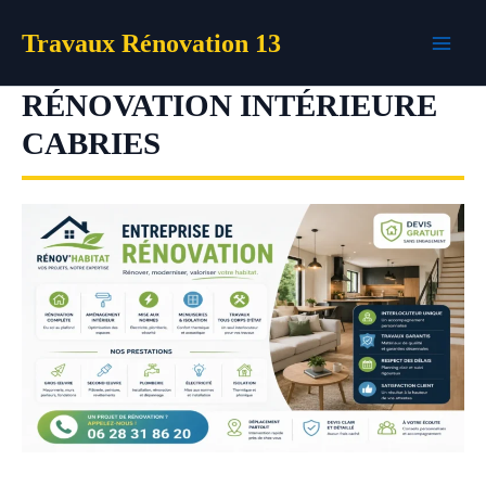
Aller
Travaux Rénovation 13
au
contenu
RÉNOVATION INTÉRIEURE
CABRIES