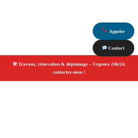
Appeler
Contact
À propos Travaux Rénovation 13
Entreprise de rénovation Marseille
Rénovation
intérieure et extérieure
Entreprise tous corps d’état