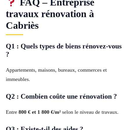
FAQ – Entreprise
travaux rénovation à
Cabriès
Q1 : Quels types de biens rénovez-vous
?
Appartements, maisons, bureaux, commerces et
immeubles.
Q2 : Combien coûte une rénovation ?
Entre
800 € et 1 800 €/m²
selon le niveau de travaux.
Q3 : Existe-t-il des aides ?