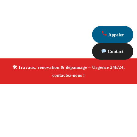
Appeler
Contact
À propos Travaux Rénovation 13
Entreprise de rénovation Marseille
Rénovation
intérieure et extérieure
Entreprise tous corps d’état