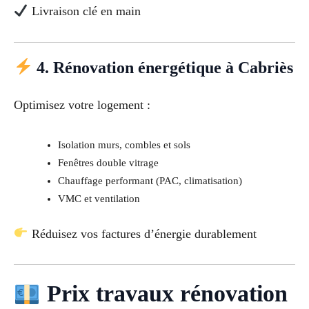
Livraison clé en main
4. Rénovation énergétique à Cabriès
Optimisez votre logement :
Isolation murs, combles et sols
Fenêtres double vitrage
Chauffage performant (PAC, climatisation)
VMC et ventilation
Réduisez vos factures d’énergie durablement
Prix travaux rénovation