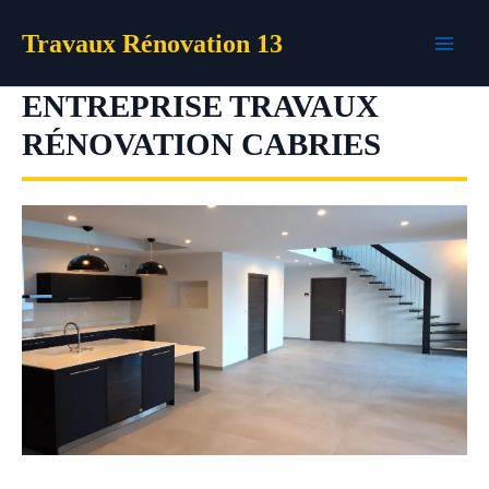
Aller
Travaux Rénovation 13
au
contenu
ENTREPRISE TRAVAUX
RÉNOVATION CABRIES