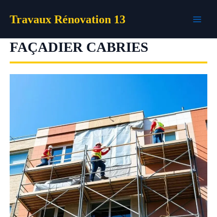
Aller
Travaux Rénovation 13
au
contenu
FAÇADIER CABRIES