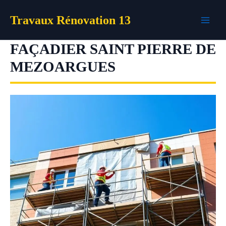
Aller
Travaux Rénovation 13
au
contenu
FAÇADIER SAINT PIERRE DE
MEZOARGUES