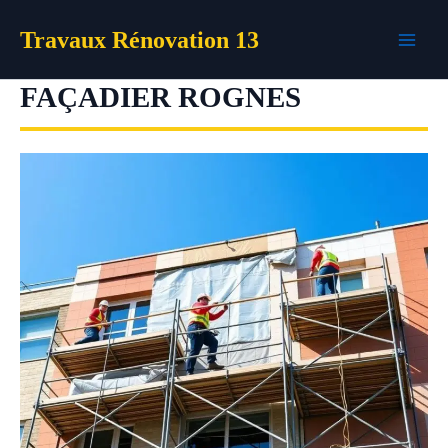
Aller
Travaux Rénovation 13
au
contenu
FAÇADIER ROGNES