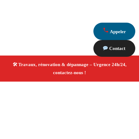
Appeler
Contact
À propos Travaux Rénovation 13
Entreprise de rénovation Marseille
Rénovation
intérieure et extérieure
Entreprise tous corps d’état