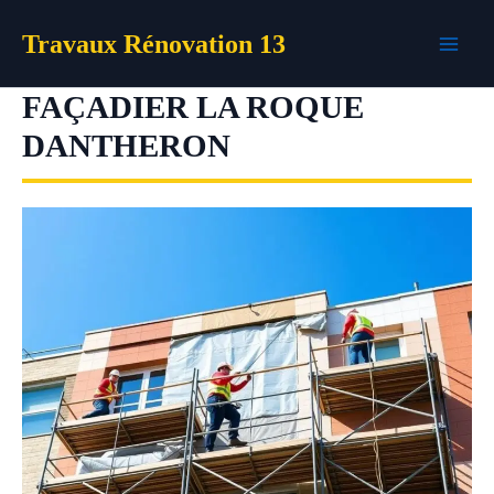
Aller
Travaux Rénovation 13
au
contenu
FAÇADIER LA ROQUE
DANTHERON