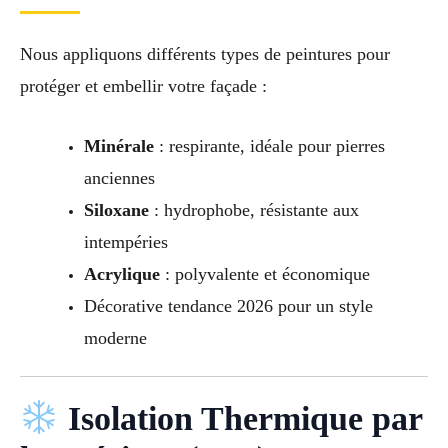
Nous appliquons différents types de peintures pour
protéger et embellir votre façade :
Minérale
: respirante, idéale pour pierres
anciennes
Siloxane
: hydrophobe, résistante aux
intempéries
Acrylique
: polyvalente et économique
Décorative tendance 2026 pour un style
moderne
Isolation Thermique par