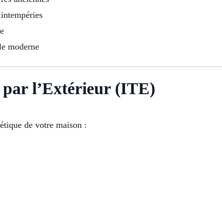
 intempéries
ue
yle moderne
par l’Extérieur (ITE)
étique de votre maison :