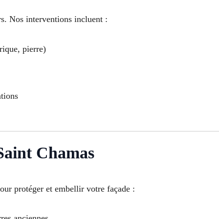
s. Nos interventions incluent :
rique, pierre)
ations
Saint Chamas
our protéger et embellir votre façade :
rres anciennes