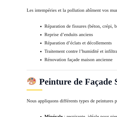
Les intempéries et la pollution abîment vos mur
Réparation de fissures (béton, crépi, b
Reprise d’enduits anciens
Réparation d’éclats et décollements
Traitement contre l’humidité et infiltr
Rénovation façade maison ancienne
Peinture de Façade 
Nous appliquons différents types de peintures p
Minérale
: respirante, idéale pour pie