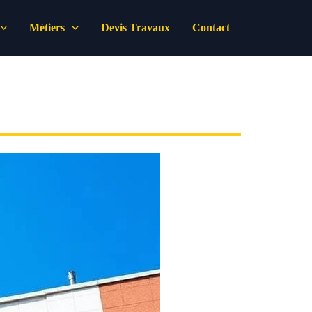
Métiers
Devis Travaux
Contact