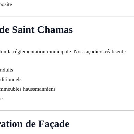
osite
de Saint Chamas
lon la réglementation municipale. Nos façadiers réalisent :
nduits
ditionnels
 immeubles haussmanniens
ue
ation de Façade