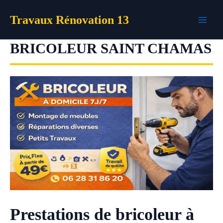
Aller
Travaux Rénovation 13
au
contenu
BRICOLEUR SAINT CHAMAS
Prestations de bricoleur à