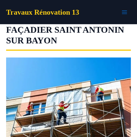
Aller
Travaux Rénovation 13
au
contenu
FAÇADIER SAINT ANTONIN
SUR BAYON