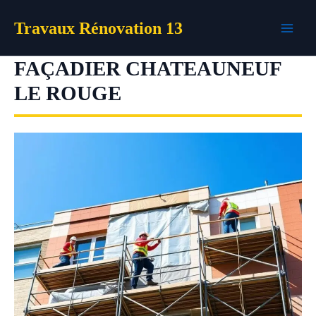
Aller
Travaux Rénovation 13
au
contenu
FAÇADIER CHATEAUNEUF
LE ROUGE