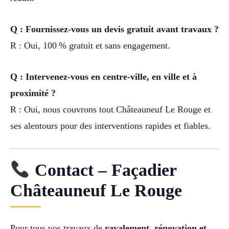
Q : Fournissez-vous un devis gratuit avant travaux ?
R : Oui, 100 % gratuit et sans engagement.
Q : Intervenez-vous en centre-ville, en ville et à
proximité ?
R : Oui, nous couvrons tout Châteauneuf Le Rouge et
ses alentours pour des interventions rapides et fiables.
Contact – Façadier
Châteauneuf Le Rouge
Pour tous vos travaux de
ravalement, rénovation et