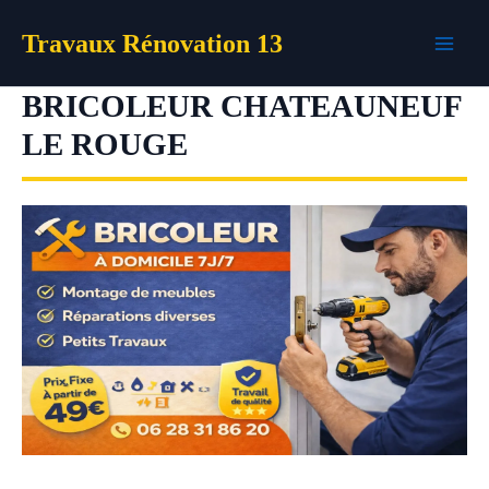
Aller
Travaux Rénovation 13
au
contenu
BRICOLEUR CHATEAUNEUF
LE ROUGE