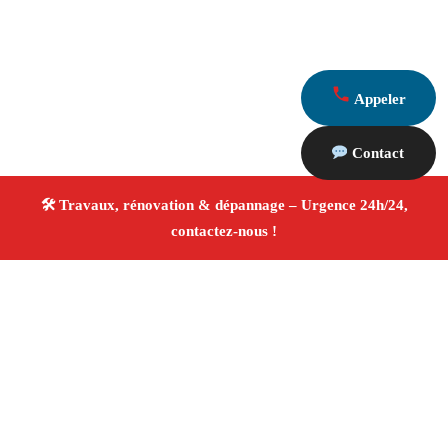
Appeler
Contact
À propos Travaux Rénovation 13
Entreprise de rénovation Chateauneuf Le Rouge
Travaux de rénovation
Tous corps d’état
Finitions