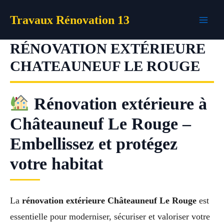
Aller
Travaux Rénovation 13
au
contenu
RÉNOVATION EXTÉRIEURE
CHATEAUNEUF LE ROUGE
Rénovation extérieure à
Châteauneuf Le Rouge –
Embellissez et protégez
votre habitat
La
rénovation extérieure Châteauneuf Le Rouge
est
essentielle pour moderniser, sécuriser et valoriser votre