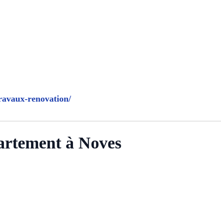
travaux-renovation/
artement à Noves