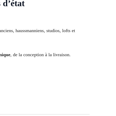
 d’état
anciens, haussmanniens, studios, lofts et
unique
, de la conception à la livraison.