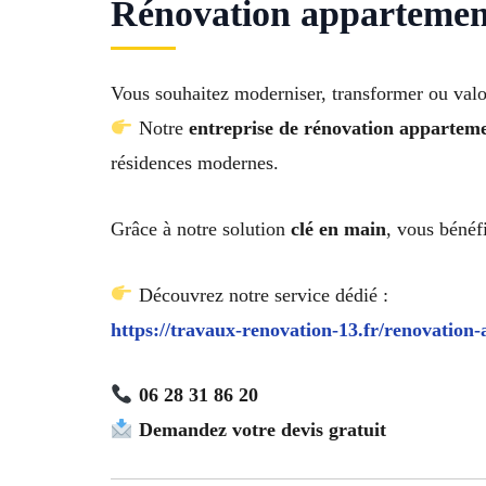
Rénovation appartement
Vous souhaitez moderniser, transformer ou valo
Notre
entreprise de rénovation appartem
résidences modernes.
Grâce à notre solution
clé en main
, vous béné
Découvrez notre service dédié :
https://travaux-renovation-13.fr/renovation
06 28 31 86 20
Demandez votre devis gratuit