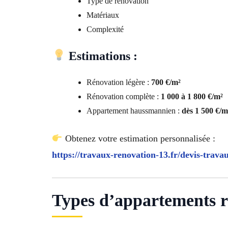
Type de rénovation
Matériaux
Complexité
Estimations :
Rénovation légère :
700 €/m²
Rénovation complète :
1 000 à 1 800 €/m²
Appartement haussmannien :
dès 1 500 €/m
Obtenez votre estimation personnalisée :
https://travaux-renovation-13.fr/devis-trava
Types d’appartements r