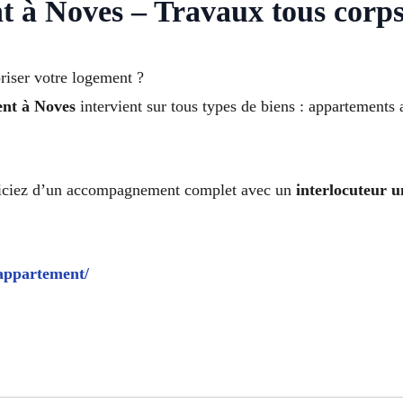
 à Noves – Travaux tous corps
riser votre logement ?
ent à Noves
intervient sur tous types de biens : appartements 
ficiez d’un accompagnement complet avec un
interlocuteur 
-appartement/