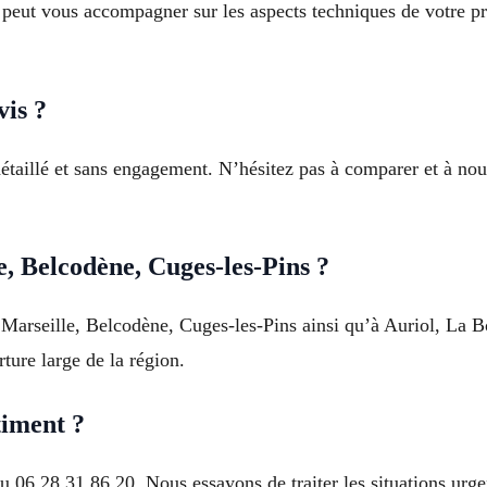
t peut vous accompagner sur les aspects techniques de votre pr
vis ?
étaillé et sans engagement. N’hésitez pas à comparer et à nou
, Belcodène, Cuges-les-Pins ?
à Marseille, Belcodène, Cuges-les-Pins ainsi qu’à Auriol, La 
ture large de la région.
timent ?
u 06 28 31 86 20. Nous essayons de traiter les situations urg