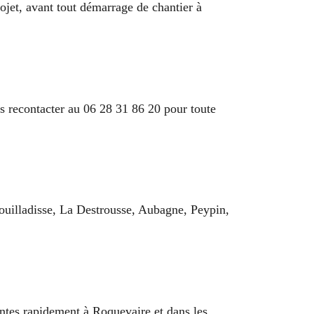
ojet, avant tout démarrage de chantier à
s recontacter au 06 28 31 86 20 pour toute
Bouilladisse, La Destrousse, Aubagne, Peypin,
entes rapidement à Roquevaire et dans les