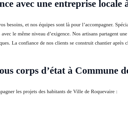
nce avec une entreprise locale
s besoins, et nos équipes sont là pour l’accompagner. Spéciali
es avec le même niveau d’exigence. Nos artisans partagent une 
tiques. La confiance de nos clients se construit chantier après 
 tous corps d’état à Commune 
gner les projets des habitants de Ville de Roquevaire :