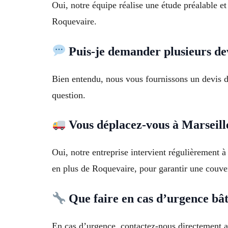
Oui, notre équipe réalise une étude préalable e
Roquevaire.
Puis-je demander plusieurs de
Bien entendu, nous vous fournissons un devis d
question.
Vous déplacez-vous à Marseille
Oui, notre entreprise intervient régulièrement 
en plus de Roquevaire, pour garantir une couver
Que faire en cas d’urgence bâ
En cas d’urgence, contactez-nous directement a