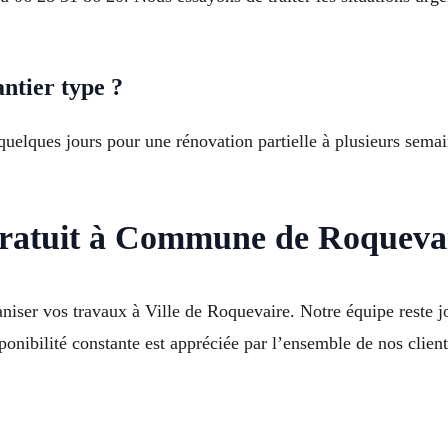
ntier type ?
quelques jours pour une rénovation partielle à plusieurs sema
gratuit à Commune de Roqueva
iser vos travaux à Ville de Roquevaire. Notre équipe reste j
ponibilité constante est appréciée par l’ensemble de nos clien