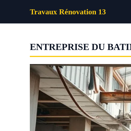
Aller
Travaux Rénovation 13
au
contenu
ENTREPRISE DU BAT