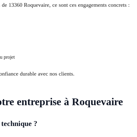
s de 13360 Roquevaire, ce sont ces engagements concrets :
 projet
onfiance durable avec nos clients.
otre entreprise à Roquevaire
e technique ?