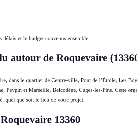
s délais et le budget convenus ensemble.
du autour de Roquevaire (1336
e, dans le quartier de Centre-ville, Pont de l’Étoile, Les Boy
e, Peypin et Marseille, Belcodène, Cuges-les-Pins. Cette orga
, quel que soit le lieu de votre projet.
à Roquevaire 13360