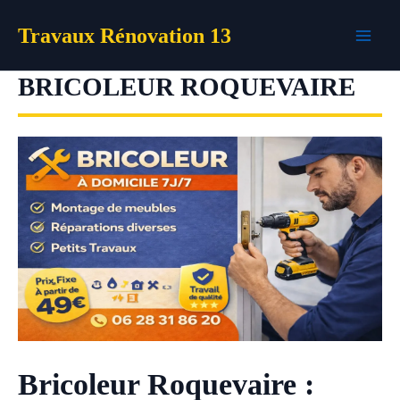
Aller
Travaux Rénovation 13
au
contenu
BRICOLEUR ROQUEVAIRE
Bricoleur Roquevaire :