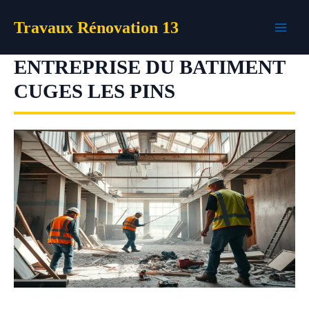
Aller
Travaux Rénovation 13
au
contenu
ENTREPRISE DU BATIMENT
CUGES LES PINS