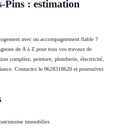
-Pins : estimation
 logement avec un accompagnement fiable ?
agnons de A à Z pour tous vos travaux de
ion complète, peinture, plomberie, électricité,
fiance. Contactez le 0628318620 et poursuivez
s
 patrimoine immobilier.