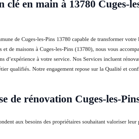
n clé en main à 13780 Cuges-les
mmune de Cuges-les-Pins 13780 capable de transformer votre
ts et de maisons à Cuges-les-Pins (13780), nous vous accomp
ans d’expérience à votre service. Nos Services incluent rénovat
ier qualifiés. Notre engagement repose sur la Qualité et con
ise de rénovation Cuges-les-Pin
ndent aux besoins des propriétaires souhaitant valoriser leur