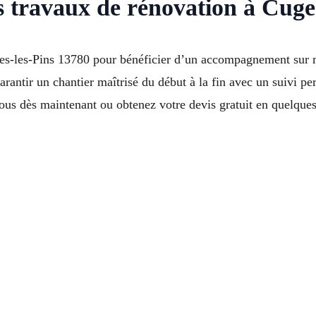
 travaux de rénovation à Cuges
ges-les-Pins 13780 pour bénéficier d’un accompagnement sur m
garantir un chantier maîtrisé du début à la fin avec un suivi p
us dès maintenant ou obtenez votre devis gratuit en quelques 