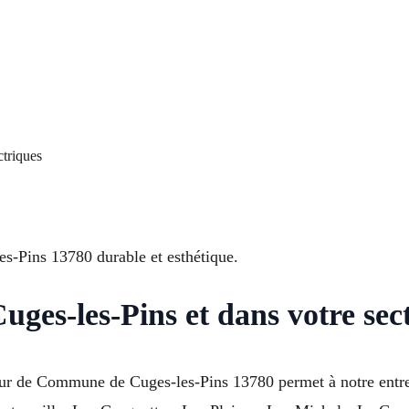
ctriques
es-Pins 13780 durable et esthétique.
ges-les-Pins et dans votre sec
our de Commune de Cuges-les-Pins 13780 permet à notre entre