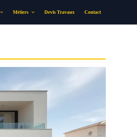
Métiers
Devis Travaux
Contact