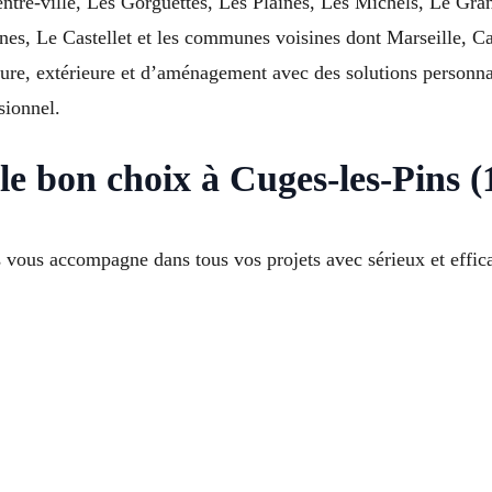
tre-ville, Les Gorguettes, Les Plaines, Les Michels, Le Gran
nes, Le Castellet et les communes voisines dont Marseille, 
re, extérieure et d’aménagement avec des solutions personnali
sionnel.
e bon choix à Cuges-les-Pins (
 vous accompagne dans tous vos projets avec sérieux et effica