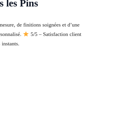
 les Pins
esure, de finitions soignées et d’une
ersonnalisé.
5/5 – Satisfaction client
instants.