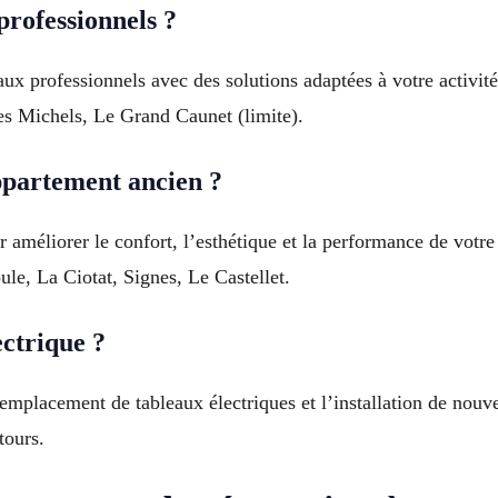
professionnels ?
x professionnels avec des solutions adaptées à votre activit
Les Michels, Le Grand Caunet (limite).
partement ancien ?
améliorer le confort, l’esthétique et la performance de vot
le, La Ciotat, Signes, Le Castellet.
ectrique ?
remplacement de tableaux électriques et l’installation de nou
tours.