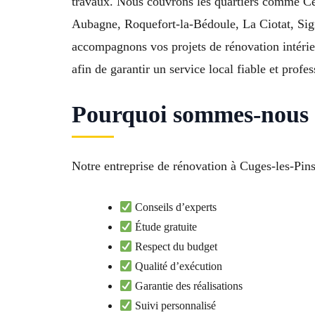
travaux. Nous couvrons les quartiers comme Cen
Aubagne, Roquefort-la-Bédoule, La Ciotat, Sig
accompagnons vos projets de rénovation intérieu
afin de garantir un service local fiable et profes
Pourquoi sommes-nous l
Notre entreprise de rénovation à Cuges-les-Pins
Conseils d’experts
Étude gratuite
Respect du budget
Qualité d’exécution
Garantie des réalisations
Suivi personnalisé