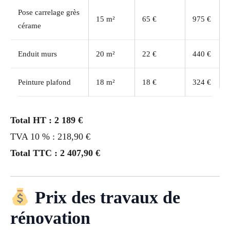
Pose carrelage grès
15 m²
65 €
975 €
cérame
Enduit murs
20 m²
22 €
440 €
Peinture plafond
18 m²
18 €
324 €
Total HT : 2 189 €
TVA 10 % : 218,90 €
Total TTC : 2 407,90 €
Prix des travaux de
rénovation