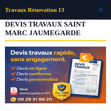
Aller
Travaux Rénovation 13
au
contenu
DEVIS TRAVAUX SAINT
MARC JAUMEGARDE