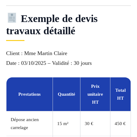
Exemple de devis
travaux détaillé
Client : Mme Martin Claire
Date : 03/10/2025 – Validité : 30 jours
Prix
Total
Prestations
Quantité
unitaire
HT
HT
Dépose ancien
15 m²
30 €
450 €
carrelage