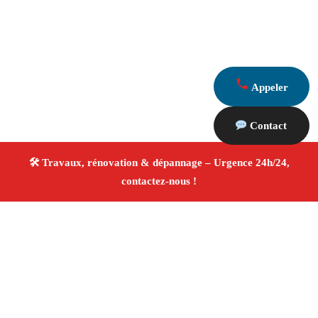
Appeler
Contact
À propos Travaux Rénovation 13
Entreprise de rénovation Marseille
Rénovation