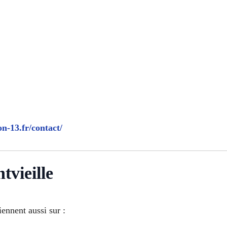
on-13.fr/contact/
tvieille
ennent aussi sur :