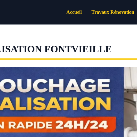
Accueil
Travaux Rénovation
SATION FONTVIEILLE