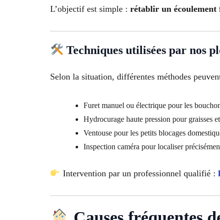
L’objectif est simple :
rétablir un écoulement f
Techniques utilisées par nos p
Selon la situation, différentes méthodes peuvent 
Furet manuel ou électrique pour les boucho
Hydrocurage haute pression pour graisses et
Ventouse pour les petits blocages domestiqu
Inspection caméra pour localiser précisémen
Intervention par un professionnel qualifié :
Causes fréquentes de