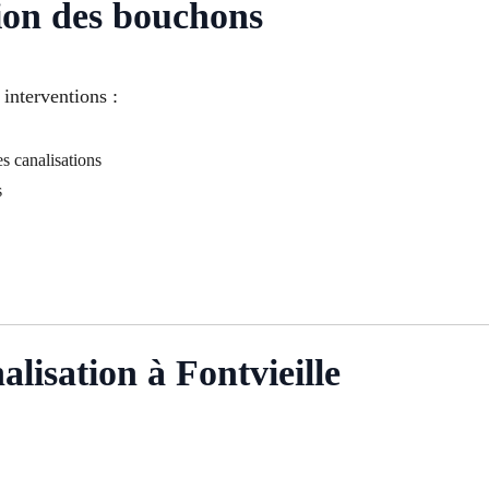
ion des bouchons
interventions :
s canalisations
s
lisation à Fontvieille