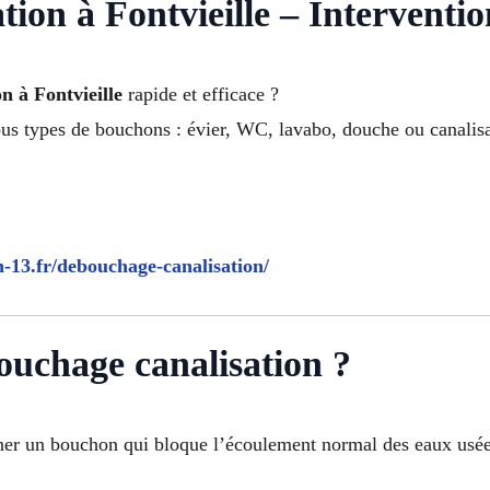
ion à Fontvieille – Interventio
n à Fontvieille
rapide et efficace ?
us types de bouchons : évier, WC, lavabo, douche ou canalisa
n-13.fr/debouchage-canalisation/
ouchage canalisation ?
ner un bouchon qui bloque l’écoulement normal des eaux usée