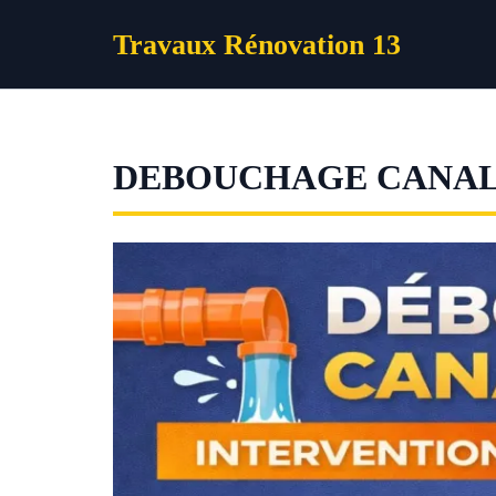
Aller
Travaux Rénovation 13
au
contenu
DEBOUCHAGE CANALI