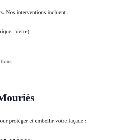
s. Nos interventions incluent :
rique, pierre)
ations
Mouriès
our protéger et embellir votre façade :
rres anciennes