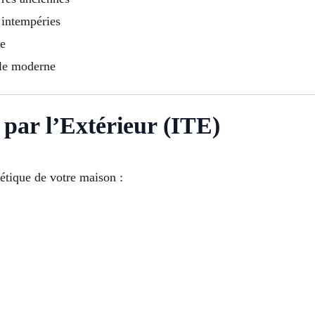
 intempéries
ue
yle moderne
par l’Extérieur (ITE)
étique de votre maison :