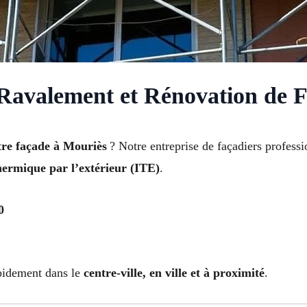
Ravalement et Rénovation de 
tre façade à Mouriès
? Notre entreprise de façadiers professi
thermique par l’extérieur (ITE)
.
0
apidement dans le
centre-ville, en ville et à proximité
.