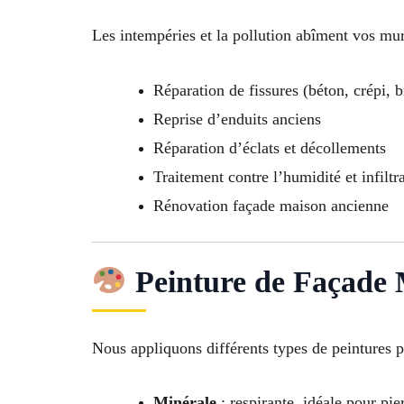
Les intempéries et la pollution abîment vos mur
Réparation de fissures (béton, crépi, b
Reprise d’enduits anciens
Réparation d’éclats et décollements
Traitement contre l’humidité et infiltr
Rénovation façade maison ancienne
Peinture de Façade 
Nous appliquons différents types de peintures p
Minérale
: respirante, idéale pour pie