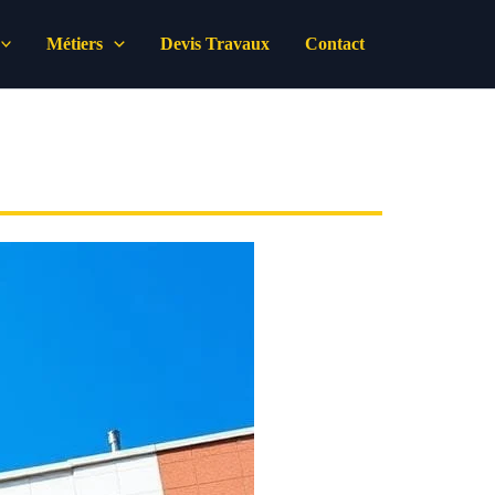
Métiers
Devis Travaux
Contact