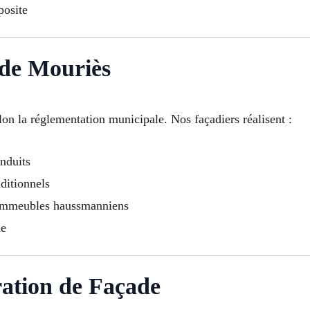
osite
de Mouriès
lon la réglementation municipale. Nos façadiers réalisent :
nduits
ditionnels
 immeubles haussmanniens
ue
ation de Façade