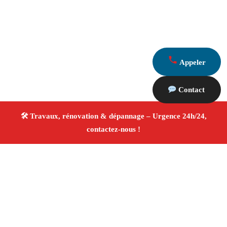
Appeler
Contact
À propos Travaux Rénovation 13
Entreprise de rénovation Marseille
Rénovation