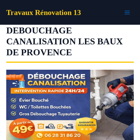
Aller
Travaux Rénovation 13
au
contenu
DEBOUCHAGE
CANALISATION LES BAUX
DE PROVENCE