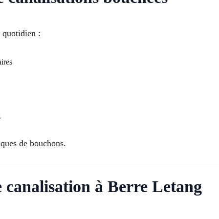
 quotidien :
ires
s
isques de bouchons.
canalisation à Berre Letang