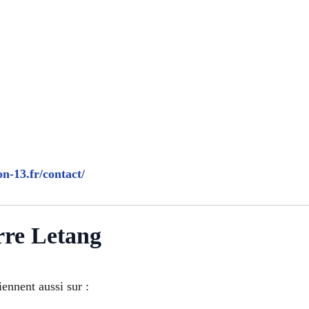
on-13.fr/contact/
rre Letang
ennent aussi sur :