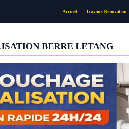
Accueil
Travaux Rénovation
ISATION BERRE LETANG