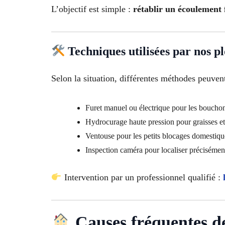
L’objectif est simple :
rétablir un écoulement f
Techniques utilisées par nos p
Selon la situation, différentes méthodes peuvent 
Furet manuel ou électrique pour les boucho
Hydrocurage haute pression pour graisses et
Ventouse pour les petits blocages domestiqu
Inspection caméra pour localiser précisémen
Intervention par un professionnel qualifié :
Causes fréquentes de