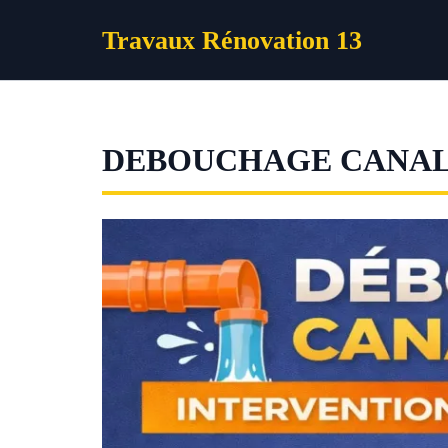
Aller
Travaux Rénovation 13
au
contenu
DEBOUCHAGE CANAL