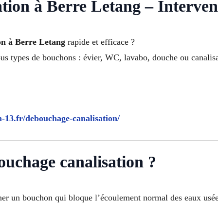
ion à Berre Letang – Interven
on à Berre Letang
rapide et efficace ?
us types de bouchons : évier, WC, lavabo, douche ou canalisa
n-13.fr/debouchage-canalisation/
ouchage canalisation ?
ner un bouchon qui bloque l’écoulement normal des eaux usée