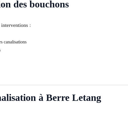
ion des bouchons
interventions :
s canalisations
s
alisation à Berre Letang