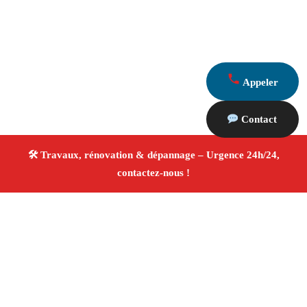
Appeler
Contact
À propos Travaux Rénovation 13
Entreprise de rénovation Marseille
Rénovation