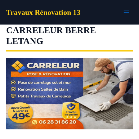
Aller
Travaux Rénovation 13
au
contenu
CARRELEUR BERRE
LETANG