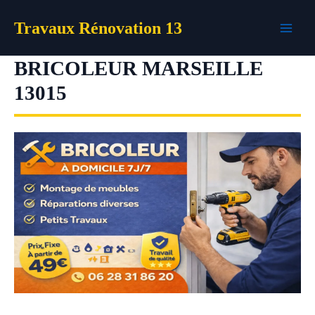
Aller
Travaux Rénovation 13
au
contenu
BRICOLEUR MARSEILLE
13015