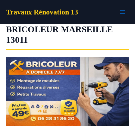
Aller
Travaux Rénovation 13
au
contenu
BRICOLEUR MARSEILLE
13011